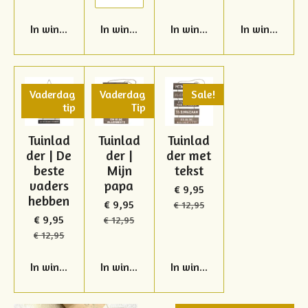
In winkelwagen
In winkelwagen
In winkelwagen
In winkelwag
Vaderdag
Vaderdag
Sale!
tip
Tip
Tuinlad
Tuinlad
Tuinlad
der | De
der |
der met
beste
Mijn
tekst
vaders
papa
€ 9,95
hebben
€ 9,95
€ 12,95
€ 9,95
€ 12,95
€ 12,95
In winkelwagen
In winkelwagen
In winkelwagen