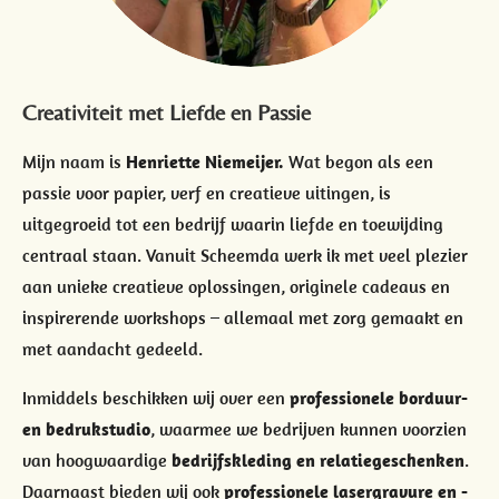
Creativiteit met Liefde en Passie
Mijn naam is
Henriette Niemeijer.
Wat begon als een
passie voor papier, verf en creatieve uitingen, is
uitgegroeid tot een bedrijf waarin liefde en toewijding
centraal staan. Vanuit Scheemda werk ik met veel plezier
aan unieke creatieve oplossingen, originele cadeaus en
inspirerende workshops – allemaal met zorg gemaakt en
met aandacht gedeeld.
Inmiddels beschikken wij over een
professionele borduur-
en bedrukstudio
, waarmee we bedrijven kunnen voorzien
van hoogwaardige
bedrijfskleding en relatiegeschenken
.
Daarnaast bieden wij ook
professionele lasergravure en -