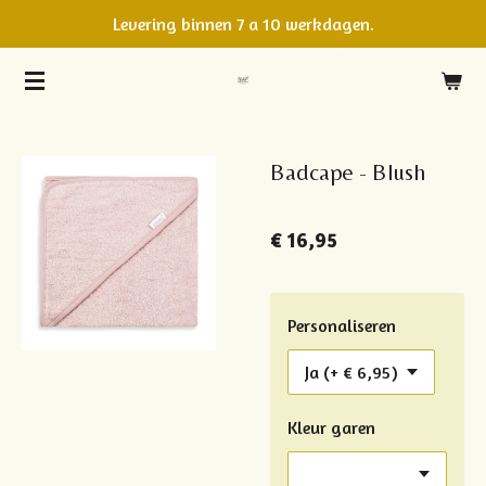
Levering binnen 7 a 10 werkdagen.
Ga
direct
naar
de
hoofdinhoud
Badcape - Blush
€ 16,95
Personaliseren
Kleur garen