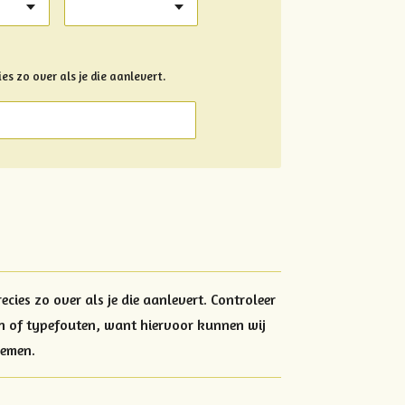
es zo over als je die aanlevert.
ecies zo over als je die aanlevert. Controleer
en of typefouten, want hiervoor kunnen wij
nemen.