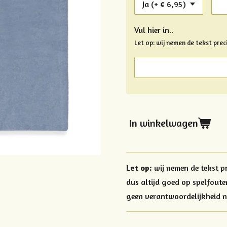
Vul hier in..
Let op: wij nemen de tekst preci
In winkelwagen
Let op:
wij nemen de tekst pr
dus altijd goed op spelfout
geen verantwoordelijkheid 