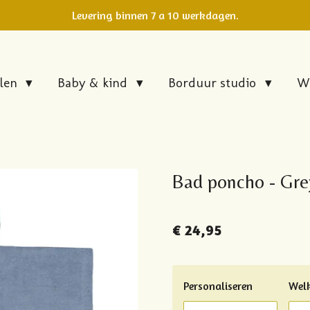
Levering binnen 7 a 10 werkdagen.
elen
Baby & kind
Borduur studio
W
Bad poncho - Gre
€ 24,95
Personaliseren
Welk