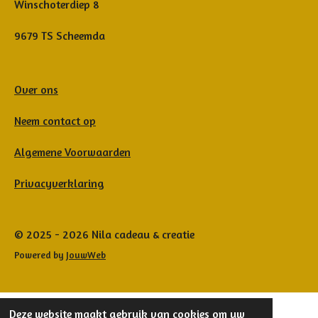
Winschoterdiep 8
9679 TS Scheemda
Over ons
Neem contact op
Algemene Voorwaarden
Privacyverklaring
© 2025 - 2026 Nila cadeau & creatie
Powered by
JouwWeb
Deze website maakt gebruik van cookies om uw