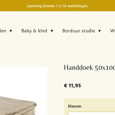
Levering binnen 7 a 10 werkdagen.
elen
Baby & kind
Borduur studio
W
Handdoek 50x10
€ 11,95
Kleuren