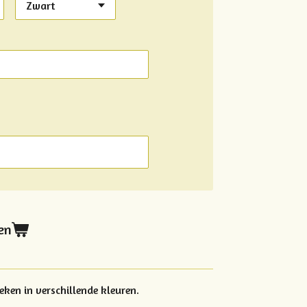
en
ken in verschillende kleuren.