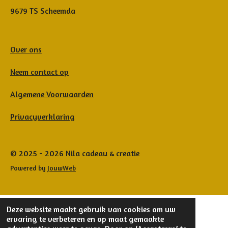
9679 TS Scheemda
Over ons
Neem contact op
Algemene Voorwaarden
Privacyverklaring
© 2025 - 2026 Nila cadeau & creatie
Powered by
JouwWeb
Deze website maakt gebruik van cookies om uw
ervaring te verbeteren en op maat gemaakte