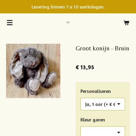
Levering binnen 7 a 10 werkdagen.
Ga
direct
naar
de
hoofdinhoud
Groot konijn - Bruin
€ 13,95
Personaliseren
Kleur garen