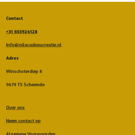
Contact
+31 653924128
Info@nilacadeaucreatie.nl
Adres
Winschoterdiep 8
9679 TS Scheemda
Over ons
Neem contact op
Algemene Voorwaarden