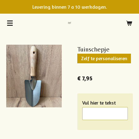
Levering binnen 7 a 10 werkdagen.
Ga
direct
naar
de
hoofdinhoud
Tuinschepje
Zelf te personaliseren
€ 7,95
Vul hier te tekst