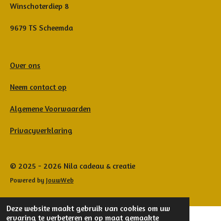
Winschoterdiep 8
9679 TS Scheemda
Over ons
Neem contact op
Algemene Voorwaarden
Privacyverklaring
© 2025 - 2026 Nila cadeau & creatie
Powered by
JouwWeb
Deze website maakt gebruik van cookies om uw
ervaring te verbeteren en op maat gemaakte