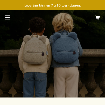
Levering binnen 7 a 10 werkdagen.
Ga
direct
naar
de
hoofdinhoud