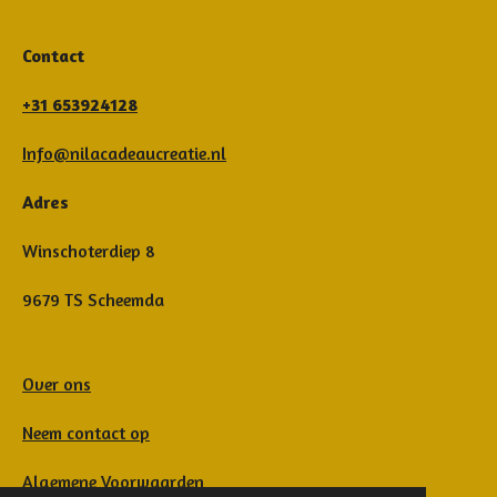
Contact
+31 653924128
Info@nilacadeaucreatie.nl
Adres
Winschoterdiep 8
9679 TS Scheemda
Over ons
Neem contact op
Algemene Voorwaarden